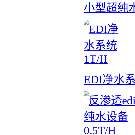
小型超纯水机
EDI净水系