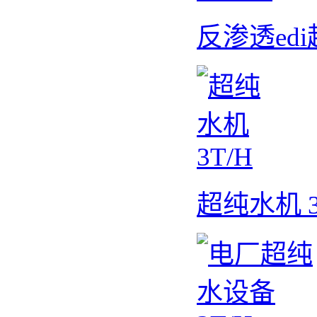
反渗透edi
超纯水机 3