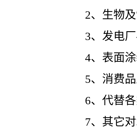
2、生物及
3、发电厂
4、表面涂
5、消费
6、代替
7、其它